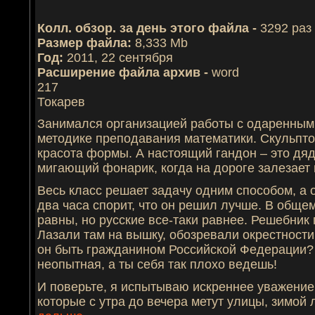
Колл. обзор. за день этого файла -
3292 раз
Размер файла:
8,333 Mb
Год:
2011, 22 сентября
Расширение файла архив -
word
217
Токарев
Занимался организацией работы с одаренными
методике преподавания математики. Скульпто
красота формы. А настоящий гандон – это дя
мигающий фонарик, когда на дороге залезает
Весь класс решает задачу одним способом, а 
два часа спорит, что он решил лучше. В общем
равны, но русские все-таки равнее. Решебник 
Лазали там на вышку, обозревали окрестност
он быть гражданином Российской Федерации?
неопытная, а ты себя так плохо ведешь!
И поверьте, я испытываю искреннее уважение
которые с утра до вечера метут улицы, зимо