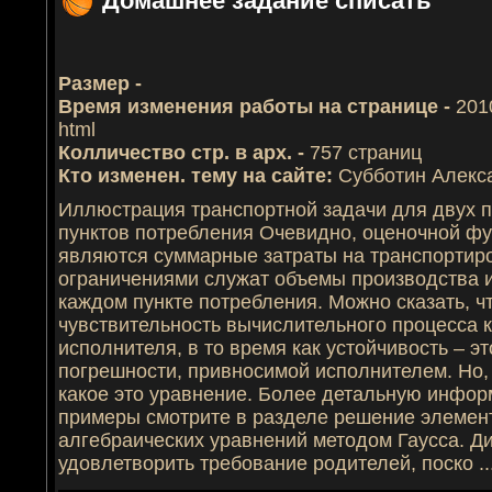
Домашнее задание списать
Размер -
Время изменения работы на странице -
201
html
Колличество стр. в арх. -
757 страниц
Кто изменен. тему на сайте:
Субботин Алекс
Иллюстрация транспортной задачи для двух п
пунктов потребления Очевидно, оценочной фу
являются суммарные затраты на транспортиро
ограничениями служат объемы производства и
каждом пункте потребления. Можно сказать, ч
чувствительность вычислительного процесса к
исполнителя, в то время как устойчивость – э
погрешности, привносимой исполнителем. Но, 
какое это уравнение. Более детальную инфо
примеры смотрите в разделе решение элемен
алгебраических уравнений методом Гаусса. Д
удовлетворить требование родителей, поско
.