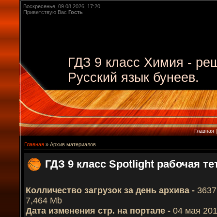
Воскресенье, 09.08.2026, 17:20
Приветствую Вас
Гость
ГДЗ 9 класс Химия - ре
Русский язык бунеев.
Главная
Главная
»
Архив материалов
ГДЗ 9 класс Spotlight рабочая т
Колличество загрузок за день архива -
3637
7,464 Mb
Дата изменения стр. на портале -
04 мая 201